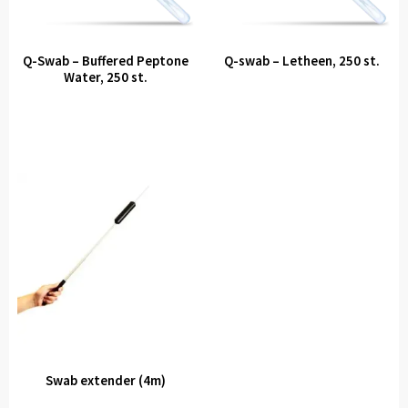
Q-Swab – Buffered Peptone
Q-swab – Letheen, 250 st.
Water, 250 st.
Swab extender (4m)