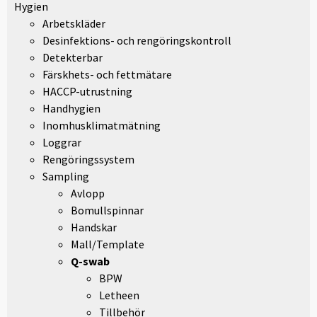
Hygien
Arbetskläder
Desinfektions- och rengöringskontroll
Detekterbar
Färskhets- och fettmätare
HACCP-utrustning
Handhygien
Inomhusklimatmätning
Loggrar
Rengöringssystem
Sampling
Avlopp
Bomullspinnar
Handskar
Mall/Template
Q-swab
BPW
Letheen
Tillbehör