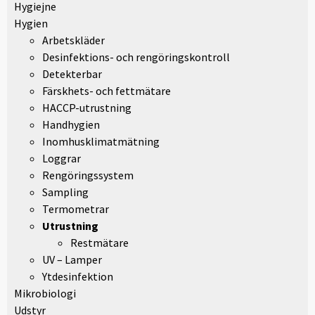
Hygiejne
Hygien
Arbetskläder
Desinfektions- och rengöringskontroll
Detekterbar
Färskhets- och fettmätare
HACCP-utrustning
Handhygien
Inomhusklimatmätning
Loggrar
Rengöringssystem
Sampling
Termometrar
Utrustning
Restmätare
UV – Lamper
Ytdesinfektion
Mikrobiologi
Udstyr