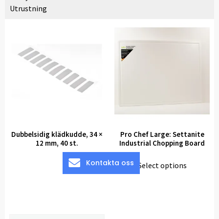
Utrustning
Dubbelsidig klädkudde, 34 ×
Pro Chef Large: Settanite
12 mm, 40 st.
Industrial Chopping Board
Kontakta oss
Select options