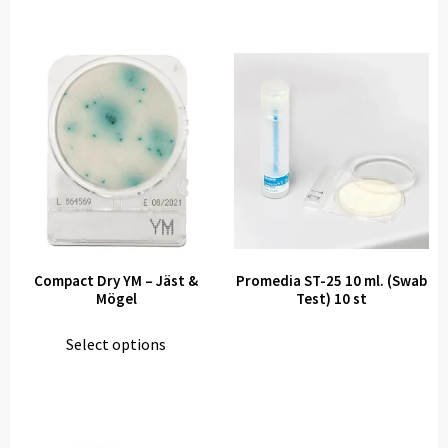
Compact Dry YM – Jäst &
Promedia ST-25 10 ml. (Swab
Mögel
Test) 10 st
Select options