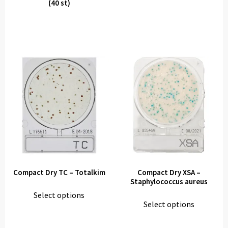
(40 st)
Compact Dry TC – Totalkim
Compact Dry XSA –
Staphylococcus aureus
Select options
Select options