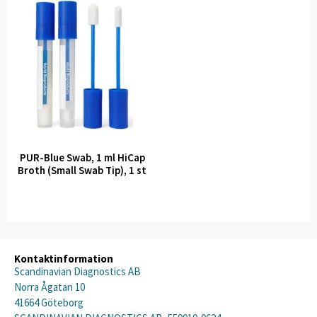
PUR-Blue Swab, 1 ml HiCap
Broth (Small Swab Tip), 1 st
Kontaktinformation
Scandinavian Diagnostics AB
Norra Ågatan 10
41664 Göteborg