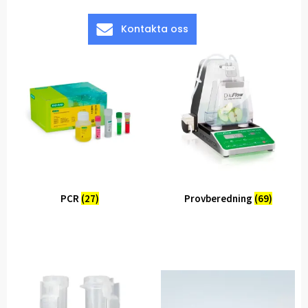
Kontakta oss
PCR
(27)
Provberedning
(69)