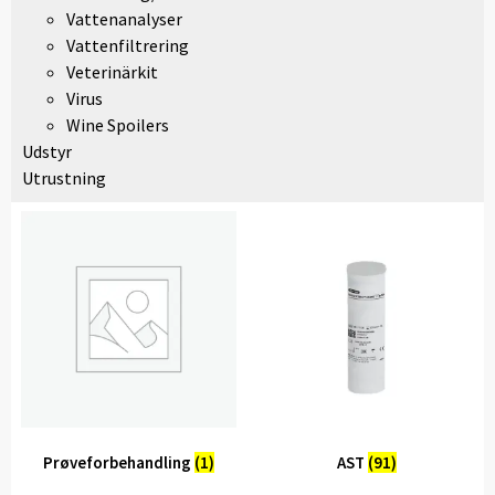
Vattenanalyser
Vattenfiltrering
Veterinärkit
Virus
Wine Spoilers
Udstyr
Utrustning
Prøveforbehandling
(1)
AST
(91)