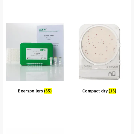
Beerspoilers
(55)
Compact dry
(15)