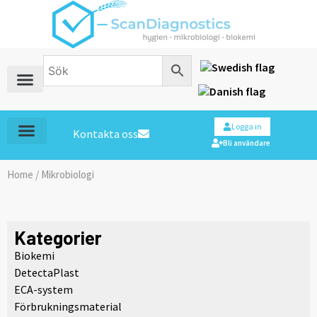
Logga in
Kontakta oss
Bli användare
Home
/ Mikrobiologi
Kategorier
Biokemi
DetectaPlast
ECA-system
Förbrukningsmaterial