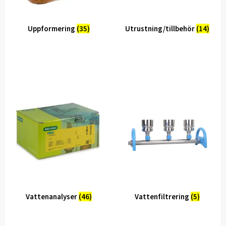
Uppformering
(35)
Utrustning/tillbehör
(14)
Vattenanalyser
(46)
Vattenfiltrering
(5)