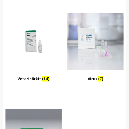
Veterinärkit
(14)
Virus
(7)