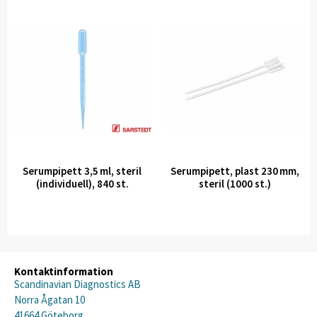
Serumpipett 3,5 ml, steril
Serumpipett, plast 230 mm,
(individuell), 840 st.
steril (1000 st.)
Kontaktinformation
Scandinavian Diagnostics AB
Norra Ågatan 10
41664 Göteborg