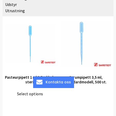
Udstyr
Utrustning
Pasteurpipett 1 ml 3,5 ml kula
Serumpipett 3,5 ml,
Kontakta oss
steril
standardmodell, 500 st.
Select options