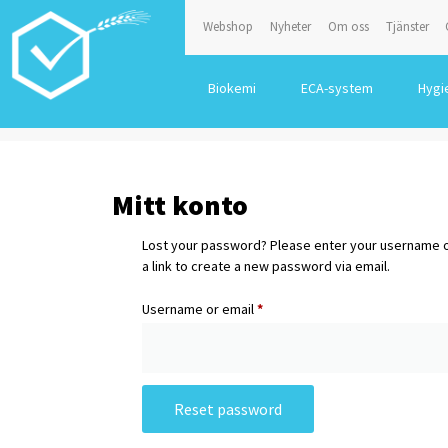
Webshop
Nyheter
Om oss
Tjänster
Biokemi
ECA-system
Hygi
Mitt konto
Lost your password? Please enter your username or
a link to create a new password via email.
Username or email
*
Reset password