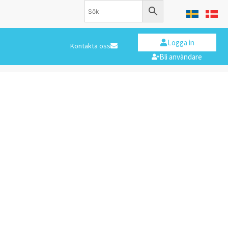
Logga in
Kontakta oss
Bli användare