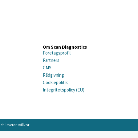
Om Scan Diagnostics
Företagsprofil
Partners
CMS
Rådgivning
Cookiepolitik
Integritetspolicy (EU)
ch leveransvillkor