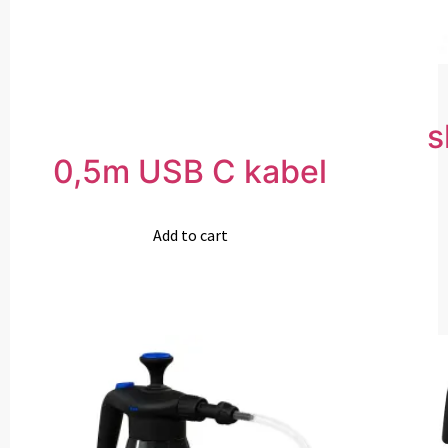
s
0,5m USB C kabel
Add to cart