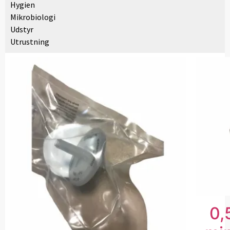
Hygien
Mikrobiologi
Udstyr
Utrustning
0,