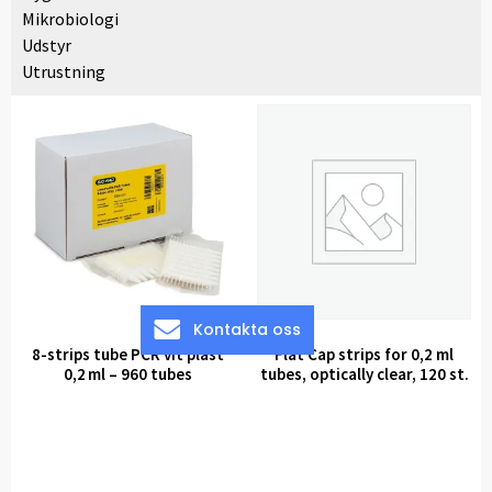
Mikrobiologi
Udstyr
Utrustning
Kontakta oss
8-strips tube PCR vit plast
Flat Cap strips for 0,2 ml
0,2 ml – 960 tubes
tubes, optically clear, 120 st.