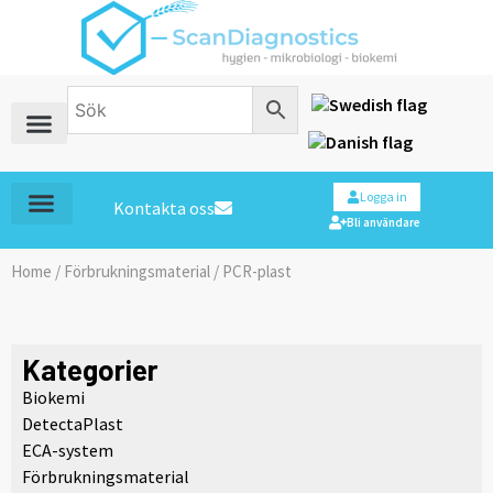
Logga in
Kontakta oss
Bli användare
Home
/
Förbrukningsmaterial
/ PCR-plast
Kategorier
Biokemi
DetectaPlast
ECA-system
Förbrukningsmaterial