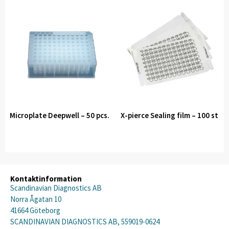
Microplate Deepwell – 50 pcs.
X-pierce Sealing film – 100 st
Kontaktinformation
Scandinavian Diagnostics AB
Norra Ågatan 10
41664 Göteborg
SCANDINAVIAN DIAGNOSTICS AB, 559019-0624