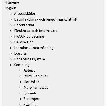
Hygiejne
Hygien
Arbetskläder
Desinfektions- och rengöringskontroll
Detekterbar
Färskhets- och fettmätare
HACCP-utrustning
Handhygien
Inomhusklimatmätning
Loggrar
Rengöringssystem
Sampling
Avlopp
Bomullspinnar
Handskar
Mall/Template
Q-swab
Strumpor
Svampar