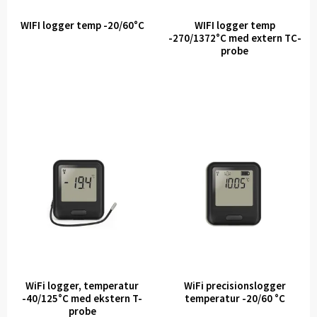
WIFI logger temp -20/60°C
WIFI logger temp
-270/1372°C med extern TC-
probe
WiFi logger, temperatur
WiFi precisionslogger
-40/125°C med ekstern T-
temperatur -20/60 °C
probe