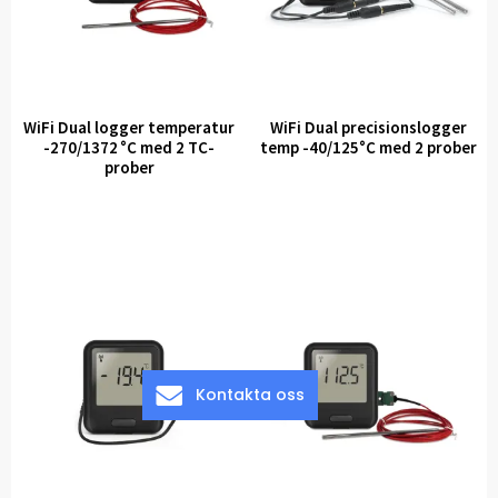
WiFi Dual logger temperatur
WiFi Dual precisionslogger
-270/1372 °C med 2 TC-
temp -40/125°C med 2 prober
prober
Kontakta oss