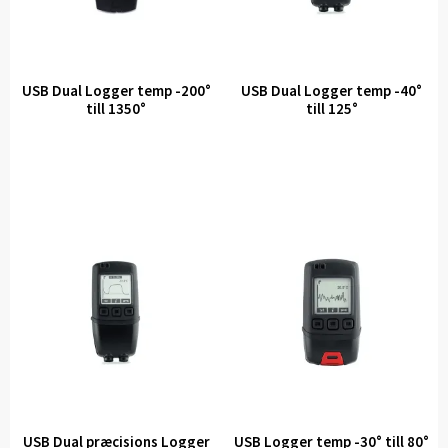
USB Dual Logger temp -200°
USB Dual Logger temp -40°
till 1350°
till 125°
USB Dual præcisions Logger
USB Logger temp -30° till 80°