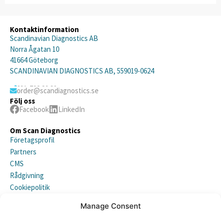
Kontaktinformation
Scandinavian Diagnostics AB
Norra Ågatan 10
41664 Göteborg
SCANDINAVIAN DIAGNOSTICS AB, 559019-0624
031-792 20 20
order@scandiagnostics.se
Följ oss
Facebook
LinkedIn
Om Scan Diagnostics
Företagsprofil
Partners
CMS
Rådgivning
Cookiepolitik
Integritetspolicy (EU)
Manage Consent
Prenumerera på vårt nyhetsbrev