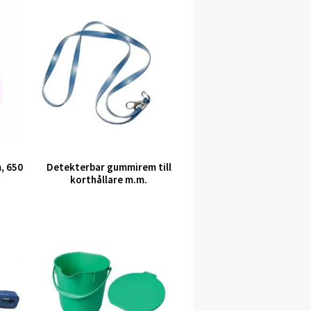
, 650
Detekterbar gummirem till
korthållare m.m.