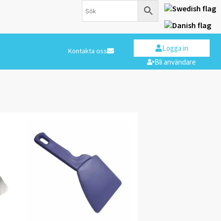
Logga in
Kontakta oss
Bli användare