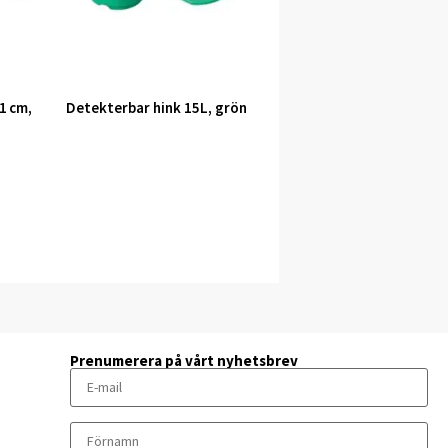
1 cm,
Detekterbar hink 15L, grön
Prenumerera på vårt nyhetsbrev