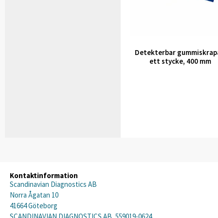
Detekterbar gummiskrapa
ett stycke, 400 mm
Kontaktinformation
Scandinavian Diagnostics AB
Norra Ågatan 10
41664 Göteborg
SCANDINAVIAN DIAGNOSTICS AB, 559019-0624