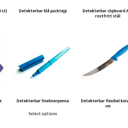
 st)
Detekterbar blå packtejp
Detekterbar clipboard A
rostfritt stål
k
Detekterbar finelinerpenna
Detekterbar flexibel kniv
cm
Select options