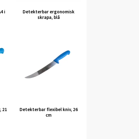
4 i
Detekterbar ergonomisk
skrapa, blå
, 21
Detekterbar flexibel kniv, 26
cm