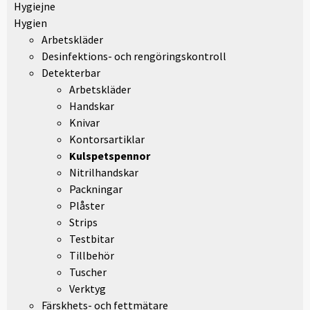
Hygiejne
Hygien
Arbetskläder
Desinfektions- och rengöringskontroll
Detekterbar
Arbetskläder
Handskar
Knivar
Kontorsartiklar
Kulspetspennor
Nitrilhandskar
Packningar
Plåster
Strips
Testbitar
Tillbehör
Tuscher
Verktyg
Färskhets- och fettmätare