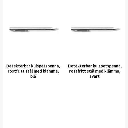
Detekterbar kulspetspenna,
Detekterbar kulspetspenna,
rostfritt stål med klämma,
rostfritt stål med klämma,
blå
svart