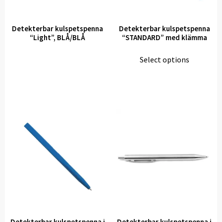
Detekterbar kulspetspenna
Detekterbar kulspetspenna
“Light”, BLÅ/BLÅ
“STANDARD” med klämma
Select options
Detekterbar kulspetspenna i
Detekterbar kulspetspenna i