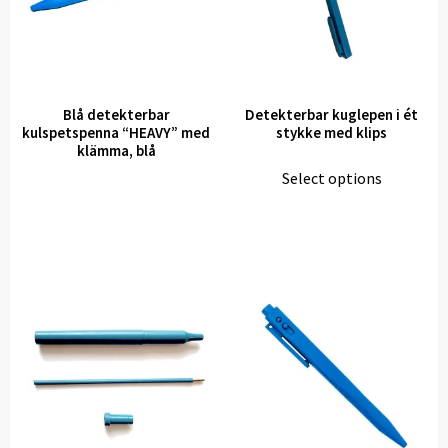
Blå detekterbar
Detekterbar kuglepen i ét
kulspetspenna “HEAVY” med
stykke med klips
klämma, blå
Select options