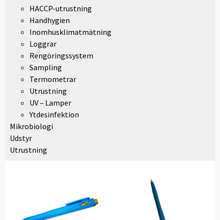
HACCP-utrustning
Handhygien
Inomhusklimatmätning
Loggrar
Rengöringssystem
Sampling
Termometrar
Utrustning
UV – Lamper
Ytdesinfektion
Mikrobiologi
Udstyr
Utrustning