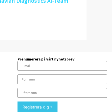
avian Diagnostics AI-Team
Prenumerera på vårt nyhetsbrev