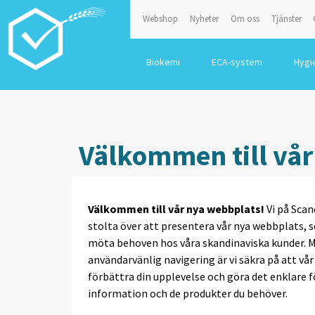
Webshop
Nyheter
Om oss
Tjänster
Biokemi
ECA-system
Hygi
Välkommen till vår
Välkommen till vår nya webbplats!
Vi på Scan
stolta över att presentera vår nya webbplats, 
möta behoven hos våra skandinaviska kunder. M
användarvänlig navigering är vi säkra på att v
förbättra din upplevelse och göra det enklare fö
information och de produkter du behöver.