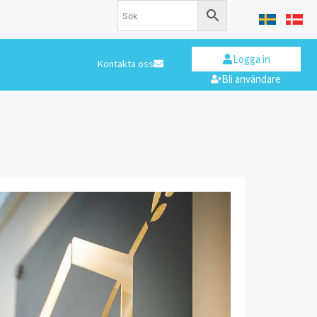
Logga in
Kontakta oss
Bli användare