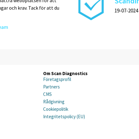
Scandin
bättra webbplatsen för att
gar och krav. Tack för att du
19-07-2024
Team
Om Scan Diagnostics
Företagsprofil
Partners
CMS
Rådgivning
Cookiepolitik
Integritetspolicy (EU)